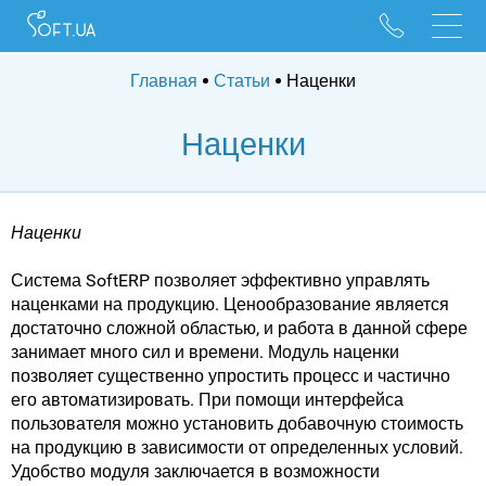
096 528 10 88
095 022 53 84
Главная
Статьи
Наценки
Наценки
Наценки
Система SoftERP позволяет эффективно управлять
наценками на продукцию. Ценообразование является
достаточно сложной областью, и работа в данной сфере
занимает много сил и времени. Модуль наценки
позволяет существенно упростить процесс и частично
его автоматизировать. При помощи интерфейса
пользователя можно установить добавочную стоимость
на продукцию в зависимости от определенных условий.
Удобство модуля заключается в возможности