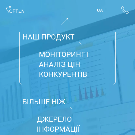
UA
НАШ ПРОДУКТ
МОНІТОРИНГ І
АНАЛІЗ ЦІН
КОНКУРЕНТІВ
БІЛЬШЕ НІЖ
ДЖЕРЕЛО
ІНФОРМАЦІЇ