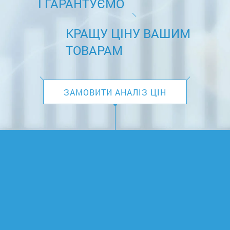
І ГАРАНТУЄМО
КРАЩУ ЦІНУ ВАШИМ
ТОВАРАМ
ЗАМОВИТИ АНАЛІЗ ЦІН