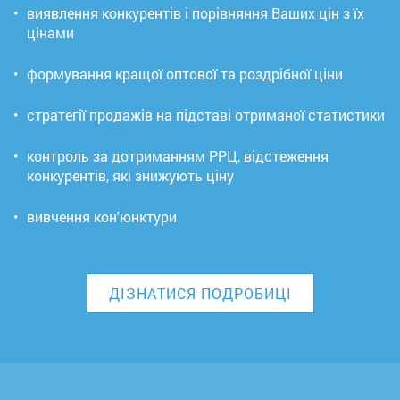
•
виявлення конкурентів і порівняння Ваших цін з їх
цінами
•
формування кращої оптової та роздрібної ціни
•
стратегії продажів на підставі отриманої статистики
•
контроль за дотриманням РРЦ, відстеження
конкурентів, які знижують ціну
•
вивчення кон'юнктури
ДІЗНАТИСЯ ПОДРОБИЦІ