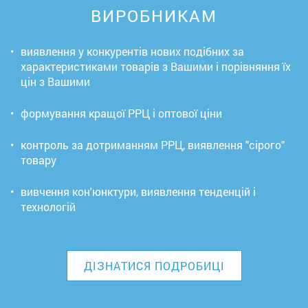
ВИРОБНИКАМ
•
виявлення у конкурентів нових подібних за
характеристиками товарів з Вашими і порівняння їх
цін з Вашими
•
формування кращої РРЦ і оптової ціни
•
контроль за дотриманням РРЦ, виявлення "сірого"
товару
•
вивчення кон'юнктури, виявлення тенденцій і
технологій
ДІЗНАТИСЯ ПОДРОБИЦІ