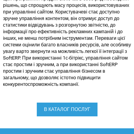
рішень, що спрощують масу процесів, використовуваних
при управлінні сайтом. Користувачеві стає доступно
зручне управління контентом, він отримує доступ до
статистики відвідувань з розгорнутою звітністю, до
інформації про ефективність рекламних кампаній і до
інших, не менш потрібним інструментам. Переваги цієї
системи оцінили багато власників ресурсів, але особливу
увагу варто звернути на можливість легкої її інтеграції з
SoftERP. При використанні 1с-бітрікс, управління сайтом
стає простим і зручним, а при використанні SoftERP
простим і зручним стає управління бізнесом в
загальному, що дозволяє істотно підвищити
конкурентоспроможність компанії.
В КАТАЛОГ ПОСЛУГ