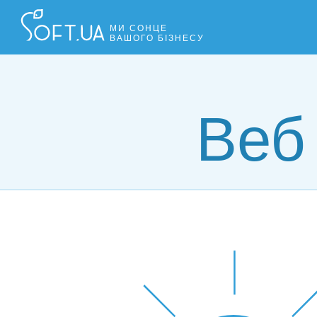
МИ СОНЦЕ
ВАШОГО БІЗНЕСУ
Веб