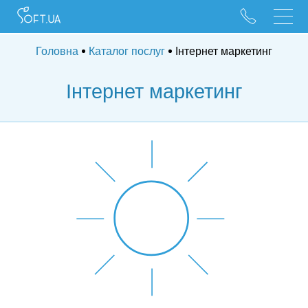
096 528 10 88
095 022 53 84
Головна
Каталог послуг
Інтернет маркетинг
Інтернет маркетинг