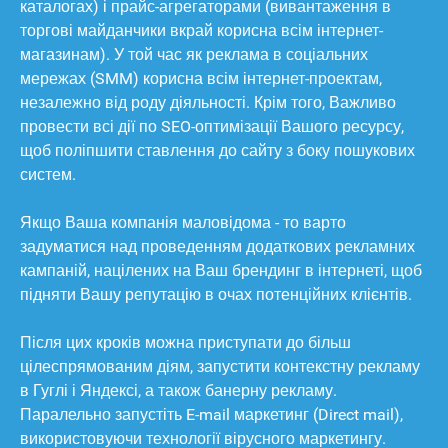
каталогах) і прайс-агрегаторами (вивантаження в
торгові майданчики вкрай корисна всім інтернет-
магазинам). У той час як реклама в соціальних
мережах (SMM) корисна всім інтернет-проектам,
незалежно від роду діяльності. Крім того, Важливо
провести всі дії по SEO-оптимізації Вашого ресурсу,
щоб поліпшити ставлення до сайту з боку пошукових
систем.
Якщо Ваша компанія маловідома - то варто
задуматися над проведенням додаткових рекламних
кампаній, націлених на Ваш брендинг в інтернеті, щоб
підняти Вашу репутацію в очах потенційних клієнтів.
Після цих кроків можна приступати до більш
цілеспрямованим діям, запустити контекстну рекламу
в Гуглі і Яндексі, а також банерну рекламу.
Паралельно запустіть E-mail маркетинг (Direct mail),
використовуючи технології вірусного маркетингу.