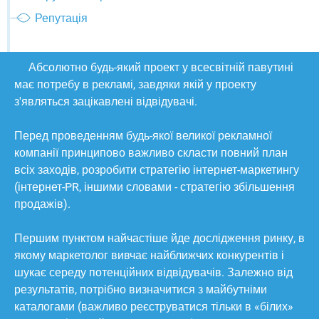
Репутація
Абсолютно будь-який проект у всесвітній павутині
має потребу в рекламі, завдяки якій у проекту
з'являться зацікавлені відвідувачі.
Перед проведенням будь-якої великої рекламної
компанії принципово важливо скласти повний план
всіх заходів, розробити стратегію інтернет-маркетингу
(інтернет-PR, іншими словами - стратегію збільшення
продажів).
Першим пунктом найчастіше йде дослідження ринку, в
якому маркетолог вивчає найближчих конкурентів і
шукає середу потенційних відвідувачів. Залежно від
результатів, потрібно визначитися з майбутніми
каталогами (важливо реєструватися тільки в «білих»