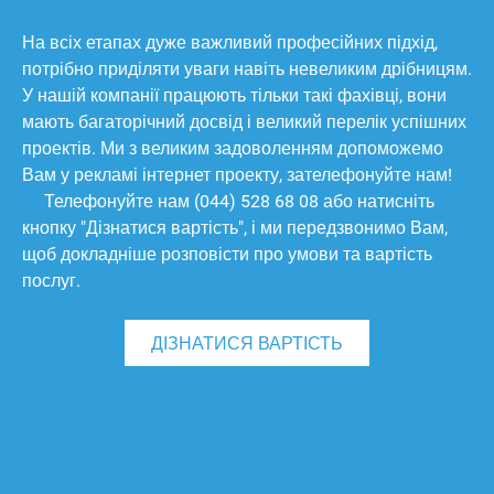
На всіх етапах дуже важливий професійних підхід,
потрібно приділяти уваги навіть невеликим дрібницям.
У нашій компанії працюють тільки такі фахівці, вони
мають багаторічний досвід і великий перелік успішних
проектів. Ми з великим задоволенням допоможемо
Вам у рекламі інтернет проекту, зателефонуйте нам!
Телефонуйте нам
(044) 528 68 08
або натисніть
кнопку "Дізнатися вартість", і ми передзвонимо Вам,
щоб докладніше розповісти про умови та вартість
послуг.
ДІЗНАТИСЯ ВАРТІСТЬ