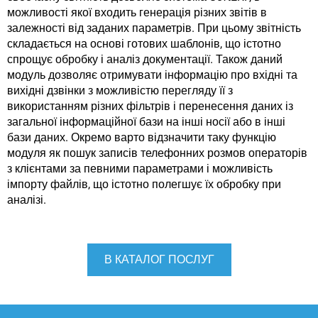
можливості якої входить генерація різних звітів в
залежності від заданих параметрів. При цьому звітність
складається на основі готових шаблонів, що істотно
спрощує обробку і аналіз документації. Також даний
модуль дозволяє отримувати інформацію про вхідні та
вихідні дзвінки з можливістю перегляду її з
використанням різних фільтрів і перенесення даних із
загальної інформаційної бази на інші носії або в інші
бази даних. Окремо варто відзначити таку функцію
модуля як пошук записів телефонних розмов операторів
з клієнтами за певними параметрами і можливість
імпорту файлів, що істотно полегшує їх обробку при
аналізі.
В КАТАЛОГ ПОСЛУГ