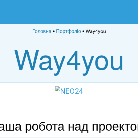
Головна
Портфоліо
Way4you
Way4you
аша робота над проекто