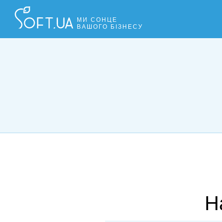
МИ СОНЦЕ
ВАШОГО БІЗНЕСУ
Н