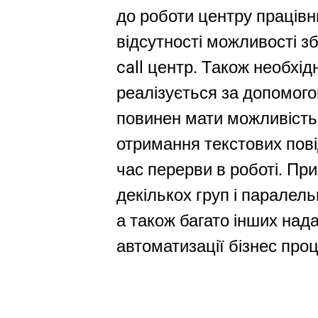
до роботи центру працівни
відсутності можливості з
call центр. Також необхід
реалізується за допомого
повинен мати можливість 
отримання текстових пов
час перерви в роботі. Пр
декількох груп і паралель
а також багато інших над
автоматизації бізнес проц