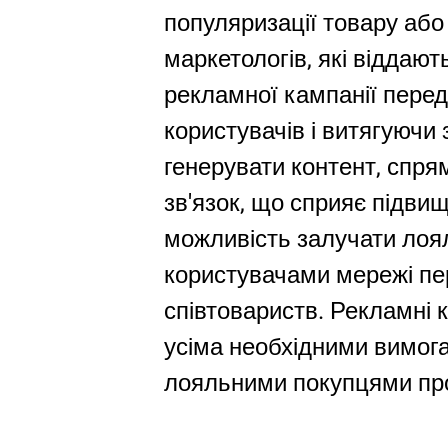
популяризації товару або
маркетологів, які віддаю
рекламної кампанії перед
користувачів і витягуючи 
генерувати контент, спря
зв'язок, що сприяє підви
можливість залучати лоял
користувачами мережі пе
співтовариств. Рекламні к
усіма необхідними вимога
лояльними покупцями про