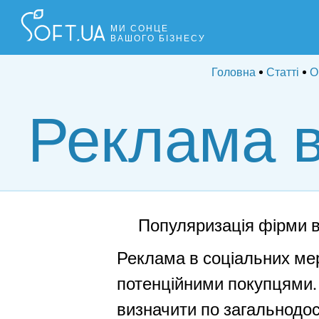
МИ СОНЦЕ
ВАШОГО БІЗНЕСУ
Головна
Статті
О
Реклама в
Популяризація фірми в
Реклама в соціальних мер
потенційними покупцями. 
визначити по загальнодос