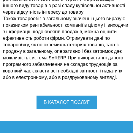
іншого виду товарів в разі спаду купівельної активності
через відсутність інтересу до товару.
Також товарообіг в загальному значенні цього виразу є
показником рентабельності компанії в цілому і, виходячи
з інформації щодо обсягів продажів, можна оцінити
ефективність роботи фірми. Отримувати дані по
товарообігу, як по окремих категоріях товарів, так і з
продажу в загальному, оперативно і без затримок дає
можливість система SoftERP. При використанні даного
програмного забезпечення не складає труднощів за
короткий час скласти всі необхідні звітності і надати їх
або в електронному, або в роздрукованому вигляді.
В КАТАЛОГ ПОСЛУГ