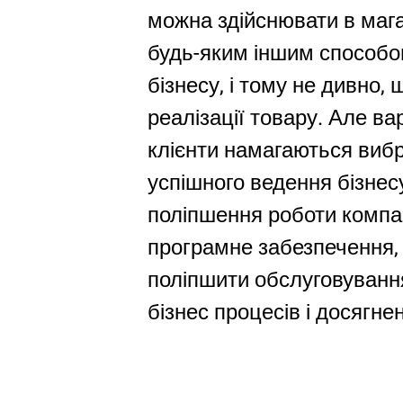
можна здійснювати в мага
будь-яким іншим способо
бізнесу, і тому не дивно,
реалізації товару. Але ва
клієнти намагаються вибр
успішного ведення бізнес
поліпшення роботи компан
програмне забезпечення, і
поліпшити обслуговування
бізнес процесів і досягнен